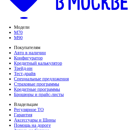
Модели
M70
M90
Покупателям
Авто в наличии
Конфигуратор
Кредитный калькулятор
Трейд-ин
Тест-драйв
Специальные предложения
Страховые программы
Кредитные программы
Брошюры и прайс-листы
Владельцам
Регулярное ТО
Гарантия
Аксессуары и Шины
Помощь на дороге