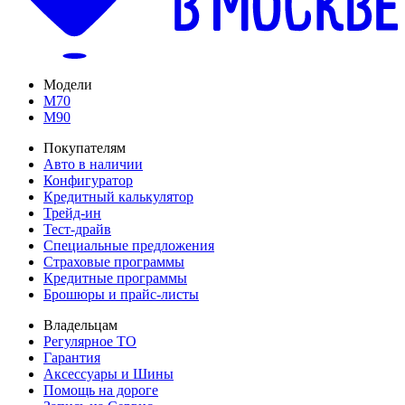
Модели
M70
M90
Покупателям
Авто в наличии
Конфигуратор
Кредитный калькулятор
Трейд-ин
Тест-драйв
Специальные предложения
Страховые программы
Кредитные программы
Брошюры и прайс-листы
Владельцам
Регулярное ТО
Гарантия
Аксессуары и Шины
Помощь на дороге